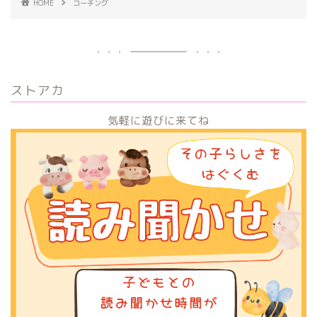
HOME
コーチング
ストアカ
気軽に遊びに来てね