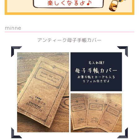
minne
アンティーク母子手帳カバー