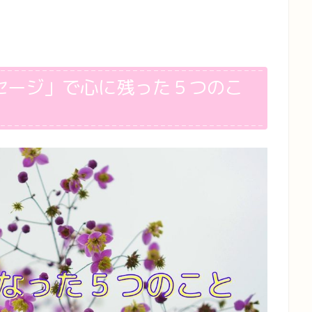
セージ」で心に残った５つのこ