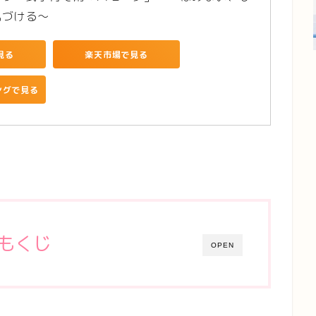
気づける～
見る
楽天市場で見る
ピングで見る
もくじ
OPEN