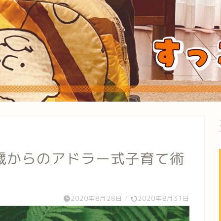
歳からのアドラー式子育て術
2020年8月28日
/
2020年8月31日