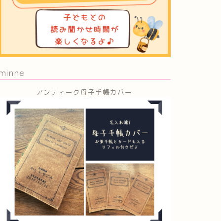
minne
アンティーク母子手帳カバー