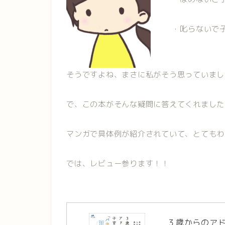
・叱らないで
そうですよね、まさに私がそう思っていまし
で、この本がそんな疑問に答えてくれました
マンガで具体例が紹介されていて、とてもわ
では、レビュー参ります！！
３歳からのア