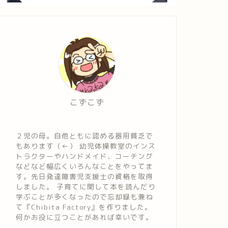
こずこず
２児の母。自他ともに認める器用貧乏で
もあります（←） 幼児体操教室のインス
トラクターやハンドメイド、コーチング
などなど幅広くいろんなことをやってま
す。先日発達障害児支援士の資格を取得
しました。 子育てに関して本を読んだり
学ぶことが多くなったので忘却録も兼ね
て『Chibita Factory』を作りました。
何かお役に立つことがあれば幸いです。