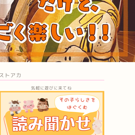
ストアカ
気軽に遊びに来てね