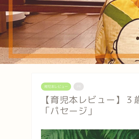
育児本レビュー
PR
【育児本レビュー】３
「パセージ」