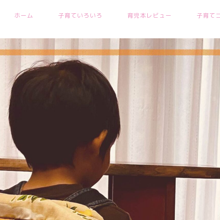
ホーム
子育ていろいろ
育児本レビュー
子育て